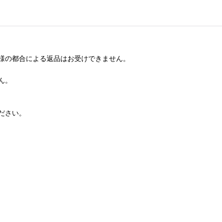
様の都合による返品はお受けできません。
ん。
ださい。