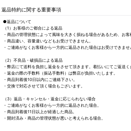
返品特約に関する重要事項
●返品について
（1）お客様のご都合による返品
・商品の管理状態によって風味を大きく損ねる場合があるため、お客
・商品違い、容量違いなどもお受けできません。
・ご連絡がなくお客様から一方的に返品された場合はお受けできませ
（2）不良品・破損品による返品
・弊店にて送料を負担し返金をさせて頂きます。着払いにてご返送く
・返金の際の手数料（振込手数料）は弊店が負担いたします。
・商品到着後10日以内にご連絡下さい。
・交換で対応させて頂く場合もございます。
（3）返品・キャンセル・返金に応じられない場合
・ご連絡がなくお客様から一方的に返品された場合。
・商品到着後11日以上が経過した商品。
・開封済み・商品の管理状態が悪いと考えられる場合。