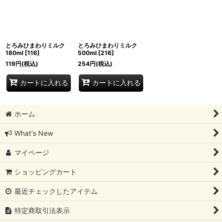
絞り込む
とろみひまわりミルク
とろみひまわりミルク
180ml
[
116
]
500ml
[
216
]
119
円
(税込)
254
円
(税込)
カートに入れる
カートに入れる
ホーム
What's New
マイページ
ショッピングカート
最近チェックしたアイテム
特定商取引法表示