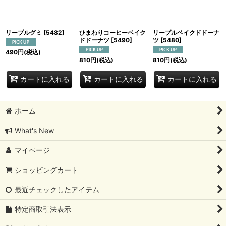
絞り込む
リープルグミ
[
5482
]
ひまわりコーヒーベイク
リープルベイクドドーナ
ドドーナツ
[
5490
]
ツ
[
5480
]
490
円
(税込)
810
円
(税込)
810
円
(税込)
カートに入れる
カートに入れる
カートに入れる
ホーム
What's New
マイページ
ショッピングカート
最近チェックしたアイテム
特定商取引法表示