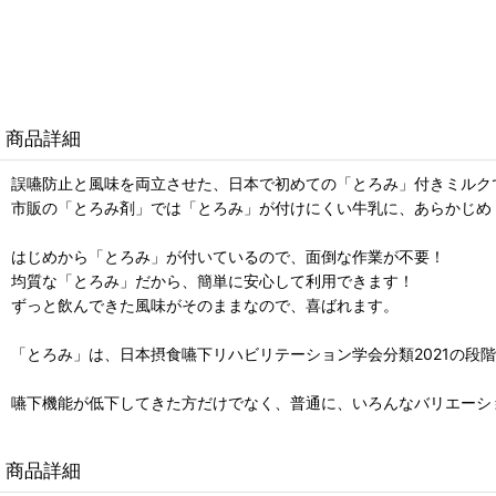
商品詳細
誤嚥防止と風味を両立させた、日本で初めての「とろみ」付きミルク
市販の「とろみ剤」では「とろみ」が付けにくい牛乳に、あらかじめ
はじめから「とろみ」が付いているので、面倒な作業が不要！
均質な「とろみ」だから、簡単に安心して利用できます！
ずっと飲んできた風味がそのままなので、喜ばれます。
「とろみ」は、日本摂食嚥下リハビリテーション学会分類2021の段
嚥下機能が低下してきた方だけでなく、普通に、いろんなバリエーシ
商品詳細