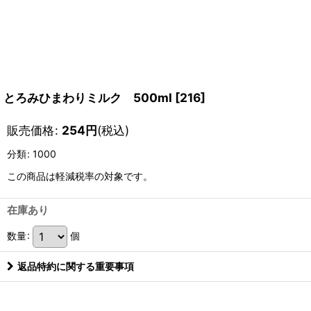
とろみひまわりミルク 500ml
[
216
]
販売価格
:
254
円
(税込)
分類
:
1000
この商品は軽減税率の対象です。
在庫あり
数量
:
個
返品特約に関する重要事項