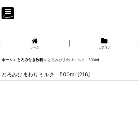
メニュー
ホーム
カテゴリ
ホーム
>
とろみ付き飲料
>
とろみひまわりミルク 500ml
とろみひまわりミルク 500ml
[
216
]