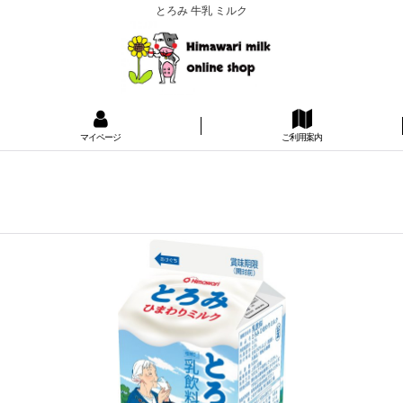
とろみ 牛乳 ミルク
マイページ
ご利用案内