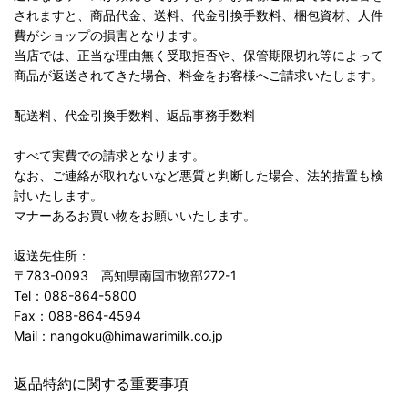
されますと、商品代金、送料、代金引換手数料、梱包資材、人件
費がショップの損害となります。
当店では、正当な理由無く受取拒否や、保管期限切れ等によって
商品が返送されてきた場合、料金をお客様へご請求いたします。
配送料、代金引換手数料、返品事務手数料
すべて実費での請求となります。
なお、ご連絡が取れないなど悪質と判断した場合、法的措置も検
討いたします。
マナーあるお買い物をお願いいたします。
返送先住所：
〒783-0093 高知県南国市物部272-1
Tel：088-864-5800
Fax：088-864-4594
Mail：nangoku@himawarimilk.co.jp
返品特約に関する重要事項