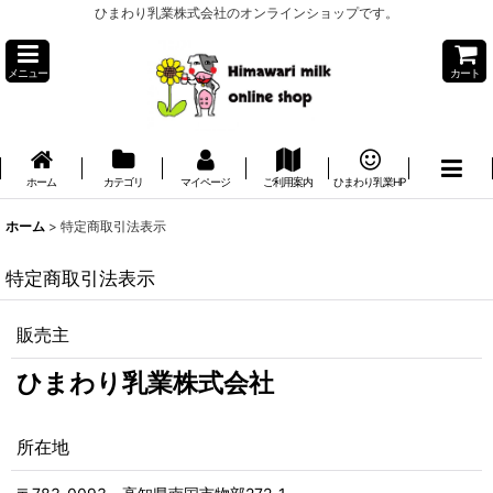
ひまわり乳業株式会社のオンラインショップです。
メニュー
カート
ホーム
カテゴリ
マイページ
ご利用案内
ひまわり乳業HP
ホーム
>
特定商取引法表示
特定商取引法表示
販売主
ひまわり乳業株式会社
所在地