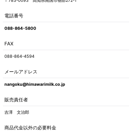
〒783-0093 高知県南国市物部272-1
電話番号
088-864-5800
FAX
088-864-4594
メールアドレス
nangoku@himawarimilk.co.jp
販売責任者
吉澤 文治郎
商品代金以外の必要料金