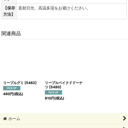
【保存
直射日光、高温多湿をお避けください。
方法】
関連商品
リープルグミ
[
5482
]
リープルベイクドドーナ
ツ
[
5480
]
490
円
(税込)
810
円
(税込)
ホーム