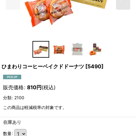
ひまわりコーヒーベイクドドーナツ
[
5490
]
販売価格
:
810
円
(税込)
分類
:
2100
この商品は軽減税率の対象です。
在庫あり
数量
: