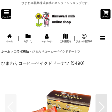
ひまわり乳業株式会社のオンラインショップです。
メニュー
カート
ホーム
カテゴリ
マイページ
ご利用案内
ひまわり乳業HP
ホーム
>
コラボ商品
>
ひまわりコーヒーベイクドドーナツ
ひまわりコーヒーベイクドドーナツ
[
5490
]