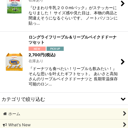
在庫あり
絞り込む
『ひまわり牛乳２００mlパック』がステッカーに
なりました！ サイズ感や見た目は、本物の商品と
間違えそうになるぐらいです。 ノートパソコンに
貼っ…
ロングライフリープル＆リープルベイクドドーナ
ツセット
2,700
円
(税込)
在庫あり
『ドーナツも食べたい！リープルも飲みたい！』
そんな思いを叶えたギフトセット。 あいさと高知
さんのリープルベイクドドーナツと 長期常温保存
可能のロン…
カテゴリで絞り込む
ホーム
ひまわりオリジナルグッズ
What's New
お得で便利なひまわりセット