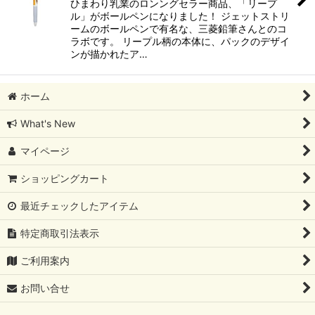
ひまわり乳業のロンングセラー商品、「リープ
ル」がボールペンになりました！ ジェットストリ
ームのボールペンで有名な、三菱鉛筆さんとのコ
ラボです。 リープル柄の本体に、パックのデザイ
ンが描かれたア…
ホーム
What's New
マイページ
ショッピングカート
最近チェックしたアイテム
特定商取引法表示
ご利用案内
お問い合せ