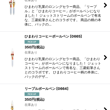
在庫あり
絞り込む
ひまわり乳業のロンングセラー商品、「リープ
ル」と「ひまわりコーヒー」がボールペンになり
ました！ ジェットストリームのボールペンで有名
な、三菱鉛筆さんとのコラボです。 商品の柄の本
体に、パックの…
ひまわりコーヒーボールペン
[
0665
]
350
円
(税込)
在庫あり
ひまわり乳業のロンングセラー商品、「ひまわり
コーヒー」がボールペンになりました！ ジェット
ストリームのボールペンで有名な、三菱鉛筆さん
とのコラボです。 ひまわりコーヒー柄の本体に、
パックのデザ…
リープルボールペン
[
0664
]
350
円
(税込)
在庫あり