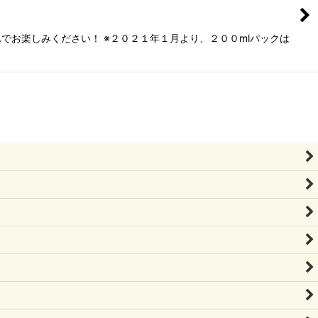
お楽しみください！ ※２０２１年１月より、２００mlパックは