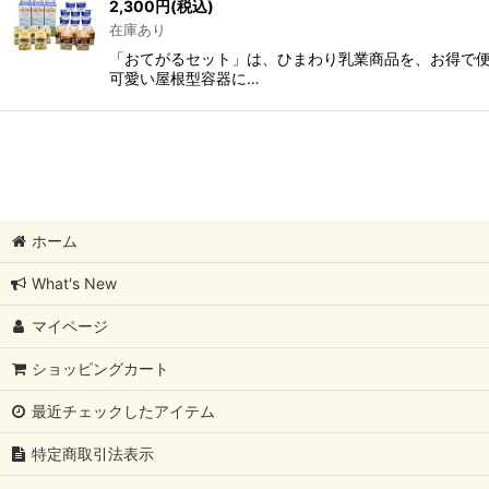
2,300
円
(税込)
在庫あり
「おてがるセット」は、ひまわり乳業商品を、お得で便
可愛い屋根型容器に…
ホーム
What's New
マイページ
ショッピングカート
最近チェックしたアイテム
特定商取引法表示