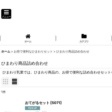
メニュー
ホーム
カテゴリ
ホーム
>
お得で便利なひまわりセット
>
ひまわり商品詰め合わせ
ひまわり商品詰め合わせ
ひまわり乳業では、ひまわり商品の、お得で便利な詰め合わせセット
1
件
表示数
:
おてがるセット
[
5071
]
並び順
: