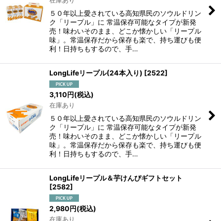
在庫あり
絞り込む
５０年以上愛されている高知県民のソウルドリン
ク「リープル」に 常温保存可能なタイプが新発
売！味わいそのまま、どこか懐かしい「リープル
味」。常温保存だから保存も楽で、持ち運びも便
利！日持ちもするので、手…
LongLifeリープル(24本入り)
[
2522
]
3,110
円
(税込)
在庫あり
５０年以上愛されている高知県民のソウルドリン
ク「リープル」に 常温保存可能なタイプが新発
売！味わいそのまま、どこか懐かしい「リープル
味」。常温保存だから保存も楽で、持ち運びも便
利！日持ちもするので、手…
LongLifeリープル＆芋けんぴギフトセット
[
2582
]
2,980
円
(税込)
在庫あり