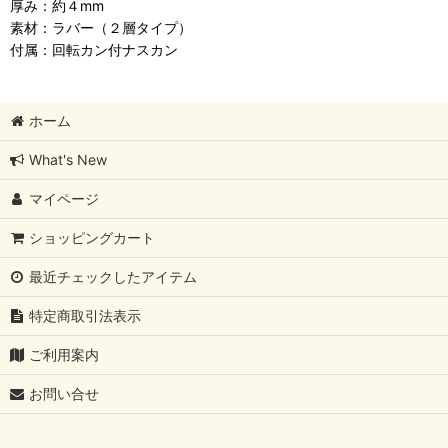
厚み：約４mm
素材：ラバー（２層タイプ）
付属：回転カン付ナスカン
ホーム
What's New
マイページ
ショッピングカート
最近チェックしたアイテム
特定商取引法表示
ご利用案内
お問い合せ