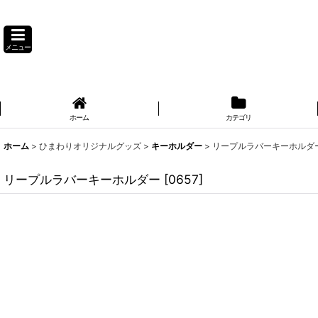
メニュー
ホーム
カテゴリ
ホーム
>
ひまわりオリジナルグッズ
>
キーホルダー
>
リープルラバーキーホルダ
リープルラバーキーホルダー
[
0657
]