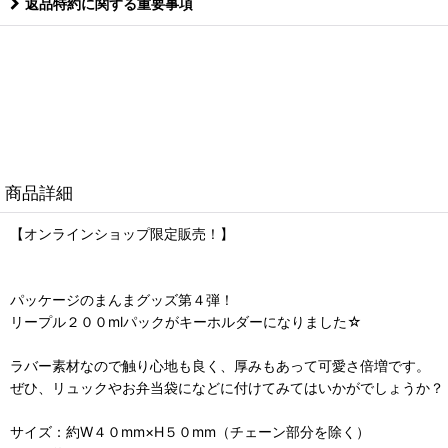
返品特約に関する重要事項
商品詳細
【オンラインショップ限定販売！】
パッケージのまんまグッズ第４弾！
リープル２００mlパックがキーホルダーになりました☆
ラバー素材なので触り心地も良く、厚みもあって可愛さ倍増です。
ぜひ、リュックやお弁当袋になどに付けてみてはいかがでしょうか？
サイズ：約W４０mm×H５０mm（チェーン部分を除く）